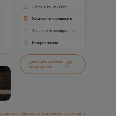
Личные фотографии
Установить координаты
Здесь также похоронены
История жизни
ДОБАВИТЬ НА СТЕНУ
ЗАЩИТНИКОВ
рушении / Запросить удаление публикации