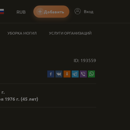
RUB
Вход
Добавить
УБОРКА МОГИЛ
УСЛУГИ ОРГАНИЗАЦИЙ
ID:
193559
 г.
я 1976 г.
(45 лет)