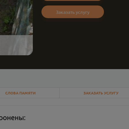
Заказать услугу
СЛОВА ПАМЯТИ
ЗАКАЗАТЬ УСЛУГУ
оронены: