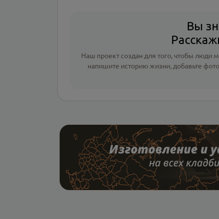
Вы зн
Расскажи
Наш проект создан для того, чтобы люди мо
напишите
историю жизни
,
добавьте фот