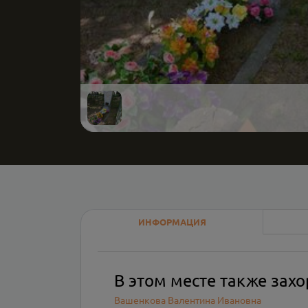
ИНФОРМАЦИЯ
В этом месте также зах
Вашенкова Валентина Ивановна