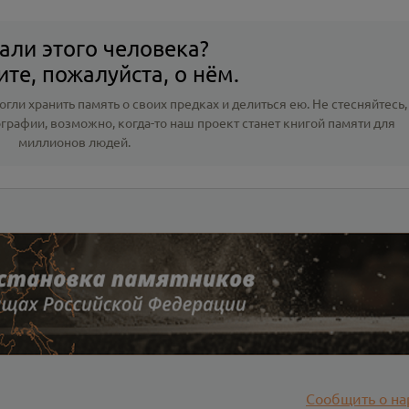
али этого человека?
те, пожалуйста, о нём.
гли хранить память о своих предках и делиться ею. Не стесняйтесь,
ографии
, возможно, когда-то наш проект станет книгой памяти для
миллионов людей.
Сообщить о на