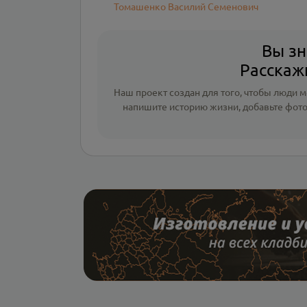
Томашенко Василий Семенович
Вы зн
Расскажи
Наш проект создан для того, чтобы люди мо
напишите
историю жизни
,
добавьте фот