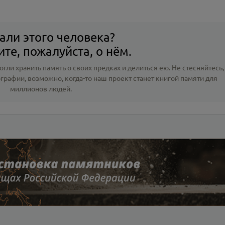
али этого человека?
те, пожалуйста, о нём.
гли хранить память о своих предках и делиться ею. Не стесняйтесь,
ографии
, возможно, когда-то наш проект станет книгой памяти для
миллионов людей.