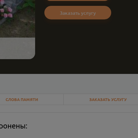
Заказать услугу
СЛОВА ПАМЯТИ
ЗАКАЗАТЬ УСЛУГУ
оронены: