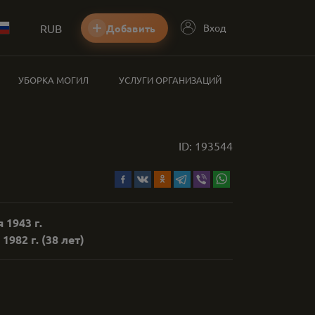
RUB
Вход
Добавить
УБОРКА МОГИЛ
УСЛУГИ ОРГАНИЗАЦИЙ
ID:
193544
 1943 г.
 1982 г.
(38 лет)