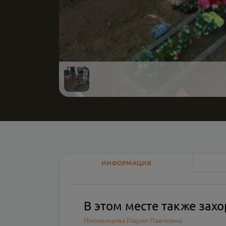
ИНФОРМАЦИЯ
В этом месте также зах
Иноземцева Мария Павловна