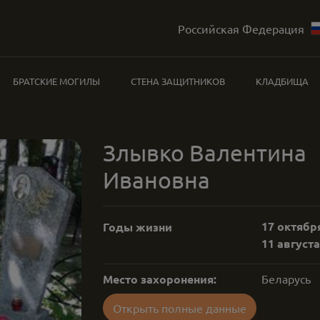
Российская Федерация
БРАТСКИЕ МОГИЛЫ
СТЕНА ЗАЩИТНИКОВ
КЛАДБИЩА
Злывко Валентина
Ивановна
17 октября
Годы жизни
11 августа
Место захоронения:
Беларусь
Открыть полные данные