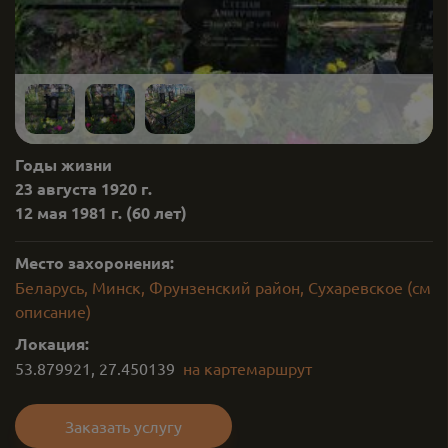
Годы жизни
23 августа 1920 г.
12 мая 1981 г.
(60 лет)
Место захоронения:
Беларусь, Минск, Фрунзенский район, Сухаревское (см
описание)
Локация:
53.879921
,
27.450139
на карте
маршрут
Заказать услугу