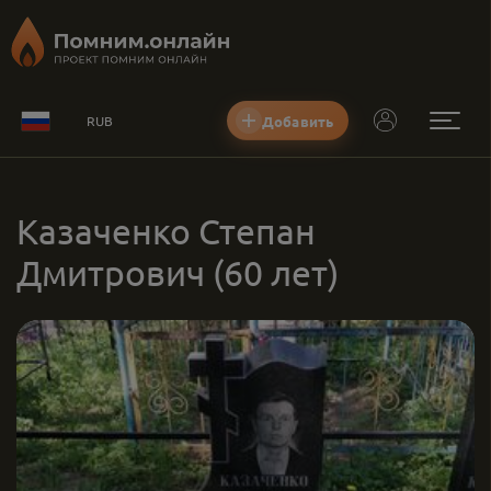
Добавить
RUB
Казаченко Степан
Дмитрович
(60 лет)