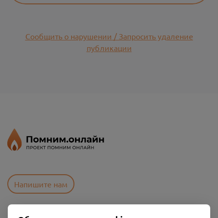
Сообщить о нарушении / Запросить удаление
публикации
Напишите нам