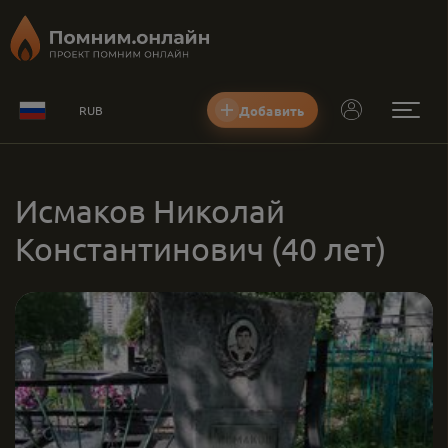
Добавить
RUB
Исмаков Николай
Константинович
(40 лет)