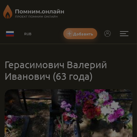
Добавить
RUB
Герасимович Валерий
Иванович
(63 года)