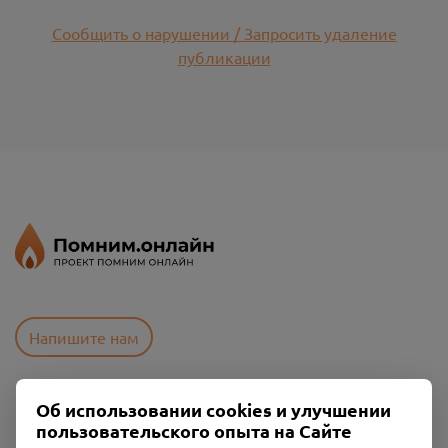
Сообщить о нарушении / Запросить удаление
публикации
Напишите нам
Об использовании cookies и улучшении
Пользовательское соглашение
пользовательского опыта на Сайте
Политика конфиденциальности