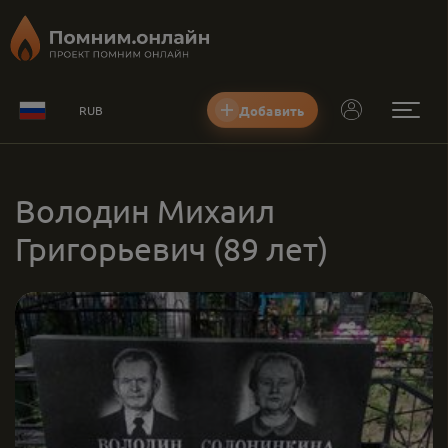
Добавить
RUB
Володин Михаил
Григорьевич
(89 лет)