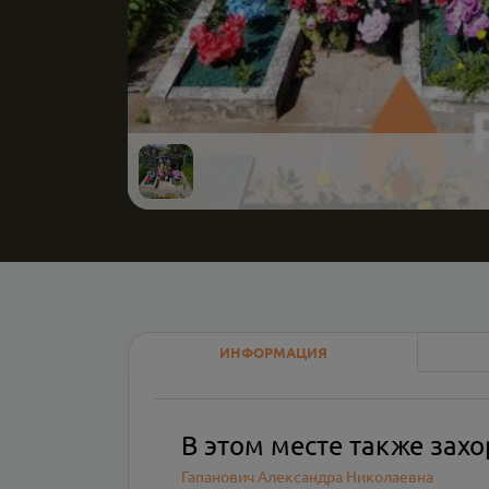
ИНФОРМАЦИЯ
В этом месте также зах
Гапанович Александра Николаевна