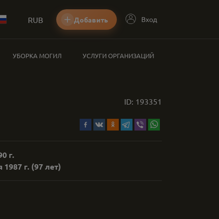
RUB
Вход
Добавить
УБОРКА МОГИЛ
УСЛУГИ ОРГАНИЗАЦИЙ
ID:
193351
0 г.
 1987 г.
(97 лет)