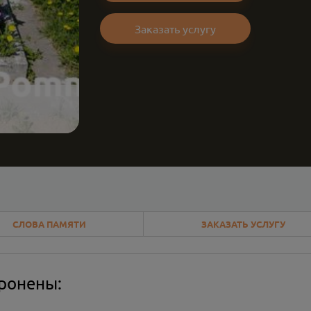
Заказать услугу
СЛОВА ПАМЯТИ
ЗАКАЗАТЬ УСЛУГУ
оронены: