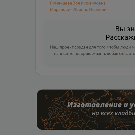
Румянцева Зоя Михайловна
Миранович Леонид Иванович
Вы зн
Расскажи
Наш проект создан для того, чтобы люди мо
напишите
историю жизни
,
добавьте фот