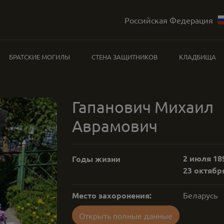
Российская Федерация
БРАТСКИЕ МОГИЛЫ
СТЕНА ЗАЩИТНИКОВ
КЛАДБИЩА
Гапанович Михаил
Аврамович
2 июля 189
Годы жизни
23 октября
Место захоронения:
Беларусь
Открыть полные данные