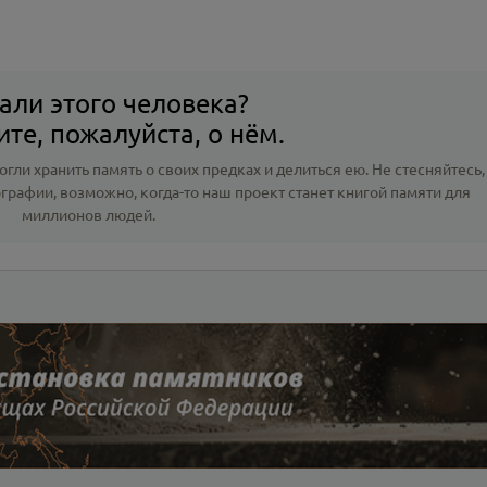
али этого человека?
те, пожалуйста, о нём.
гли хранить память о своих предках и делиться ею. Не стесняйтесь,
ографии
, возможно, когда-то наш проект станет книгой памяти для
миллионов людей.