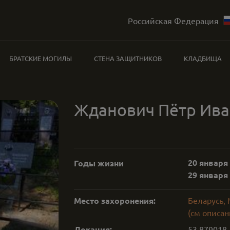
Российская Федерация
БРАТСКИЕ МОГИЛЫ
СТЕНА ЗАЩИТНИКОВ
КЛАДБИЩА
Жданович Пётр Ив
20 января 
Годы жизни
29 января 
Место захоронения:
Беларусь,
(см описан
Локация:
53.879018