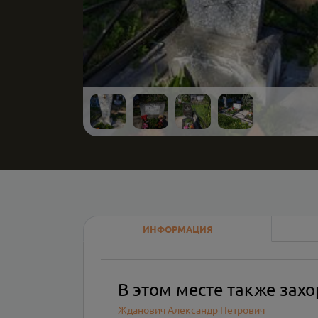
ИНФОРМАЦИЯ
В этом месте также зах
Жданович Александр Петрович