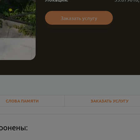
Заказать услугу
СЛОВА ПАМЯТИ
ЗАКАЗАТЬ УСЛУГУ
оронены: