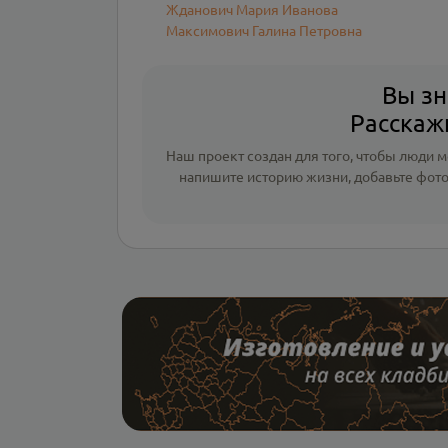
Жданович Мария Иванова
Максимович Галина Петровна
Вы зн
Расскажи
Наш проект создан для того, чтобы люди мо
напишите
историю жизни
,
добавьте фот