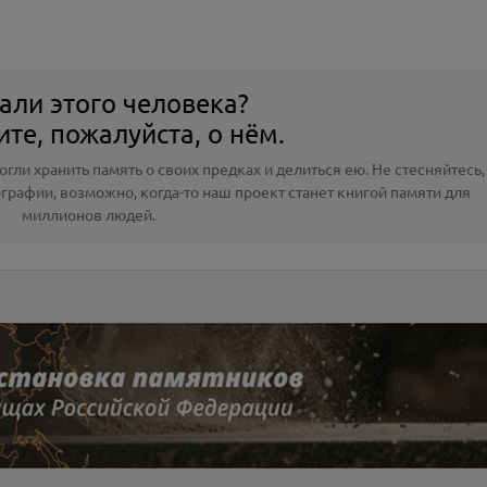
али этого человека?
те, пожалуйста, о нём.
гли хранить память о своих предках и делиться ею. Не стесняйтесь,
ографии
, возможно, когда-то наш проект станет книгой памяти для
миллионов людей.