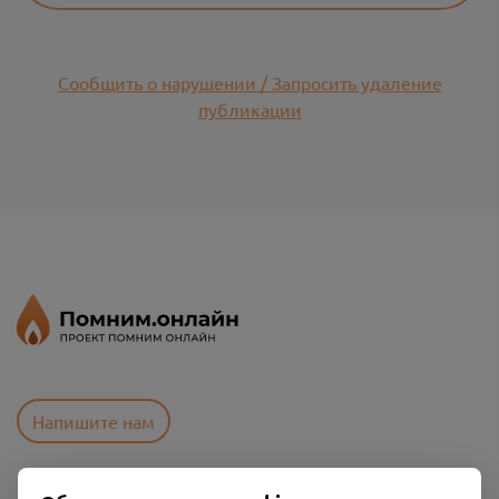
Сообщить о нарушении / Запросить удаление
публикации
Напишите нам