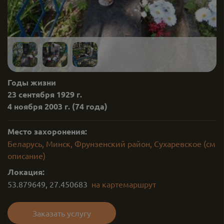
Годы жизни
23 сентября 1929 г.
4 ноября 2003 г.
(74 года)
Место захоронения:
Беларусь, Минск, Фрунзенский район, Сухаревское (см
описание)
Локация:
53.879649
,
27.450683
на карте
маршрут
Заказать услугу