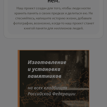
нём.
Наш проект создан для того, чтобы люди могли
хранить память о своих предках и делиться ею. Не
стесняйтесь, напишите
историю жизни
,
добавьте
фотографии
, возможно, когда-то наш проект станет
книгой памяти для миллионов людей.