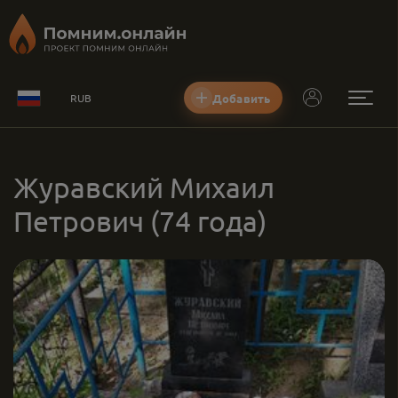
Добавить
RUB
Журавский Михаил
Петрович
(74 года)