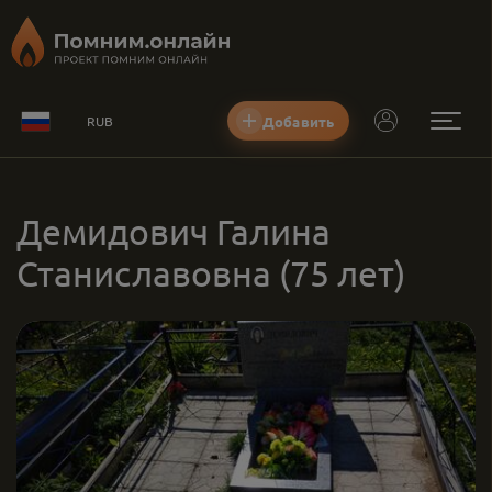
Добавить
RUB
Демидович Галина
Станиславовна
(75 лет)