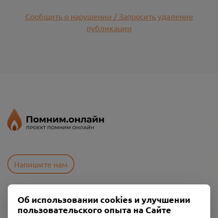
Сообщить о нарушении / Запросить удаление
публикации
Напишите нам
Об использовании cookies и улучшении
Пользовательское соглашение
пользовательского опыта на Сайте
Политика конфиденциальности