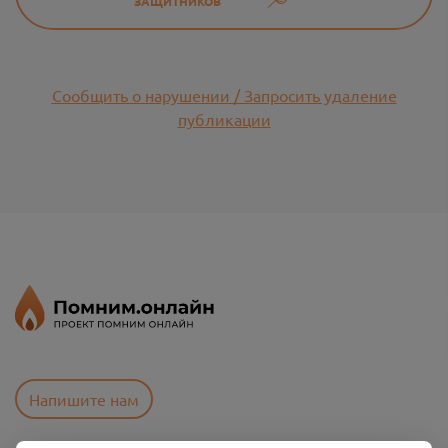
ЗАЩИТНИКОВ
Сообщить о нарушении / Запросить удаление
публикации
Напишите нам