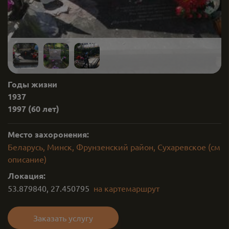
Годы жизни
1937
1997
(60 лет)
Место захоронения:
Беларусь, Минск, Фрунзенский район, Сухаревское (см
описание)
Локация:
53.879840
,
27.450795
на карте
маршрут
Заказать услугу