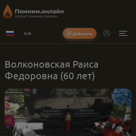
Добавить
RUB
Волконовская Раиса
Федоровна
(60 лет)