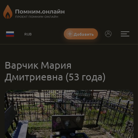
Добавить
RUB
Варчик Мария
Дмитриевна
(53 года)