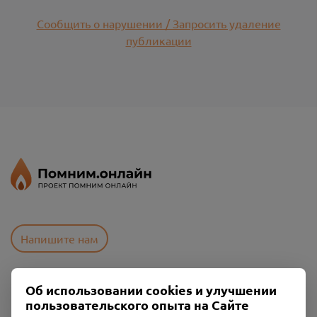
Сообщить о нарушении / Запросить удаление
публикации
Напишите нам
Об использовании cookies и улучшении
Пользовательское соглашение
пользовательского опыта на Сайте
Политика конфиденциальности