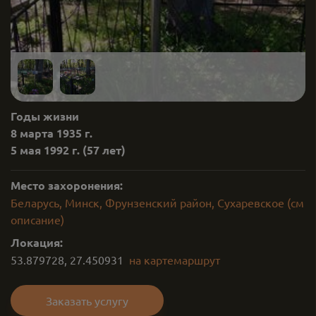
Годы жизни
8 марта 1935 г.
5 мая 1992 г.
(57 лет)
Место захоронения:
Беларусь, Минск, Фрунзенский район, Сухаревское (см
описание)
Локация:
53.879728
,
27.450931
на карте
маршрут
Заказать услугу