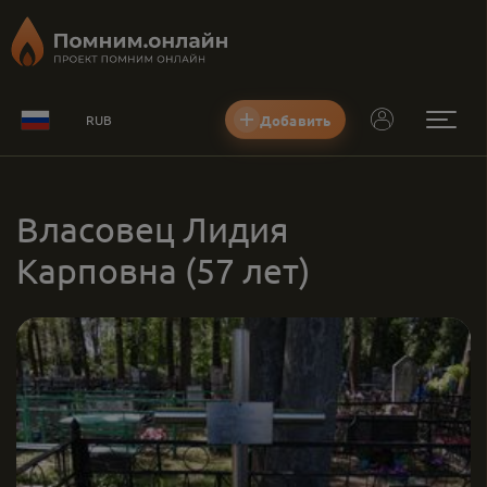
Добавить
RUB
Власовец Лидия
Карповна
(57 лет)