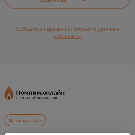
ЗАЩИТНИКОВ
Сообщить о нарушении / Запросить удаление
публикации
Напишите нам