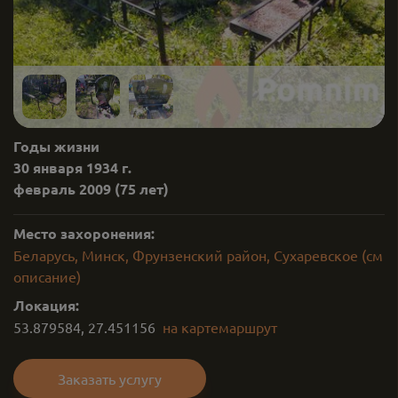
Годы жизни
30 января 1934 г.
февраль 2009
(75 лет)
Место захоронения:
Беларусь, Минск, Фрунзенский район, Сухаревское (см
описание)
Локация:
53.879584
,
27.451156
на карте
маршрут
Заказать услугу