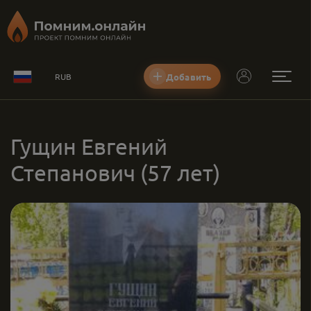
Добавить
RUB
Гущин Евгений
Степанович
(57 лет)