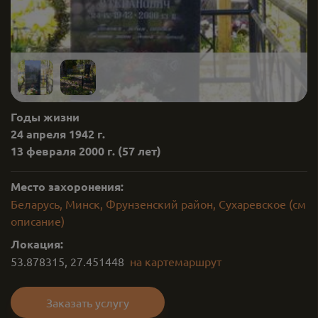
Годы жизни
24 апреля 1942 г.
13 февраля 2000 г.
(57 лет)
Место захоронения:
Беларусь, Минск, Фрунзенский район, Сухаревское (см
описание)
Локация:
53.878315
,
27.451448
на карте
маршрут
Заказать услугу