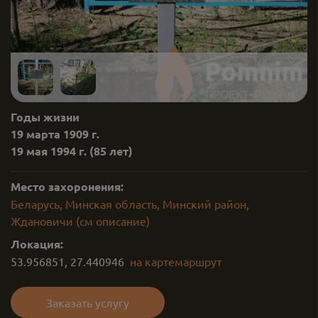
Годы жизни
19 марта 1909 г.
19 мая 1994 г.
(85 лет)
Место захоронения:
Беларусь, Минская область, Минский район,
Ждановичи (см описание)
Локация:
53.956851
,
27.440946
на карте
маршрут
Заказать услугу