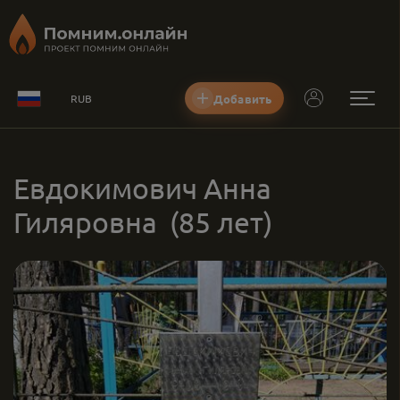
Добавить
RUB
Евдокимович Анна
Гиляровна
(85 лет)