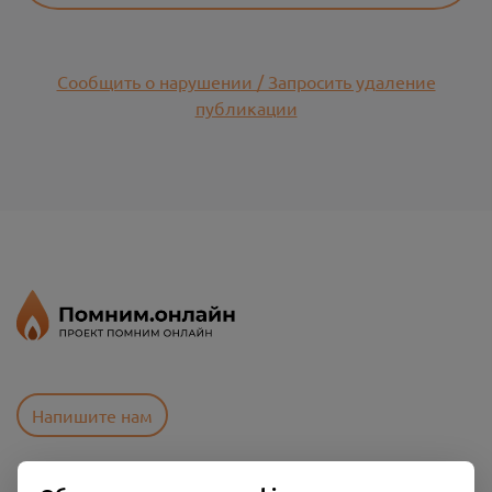
Сообщить о нарушении / Запросить удаление
публикации
Напишите нам