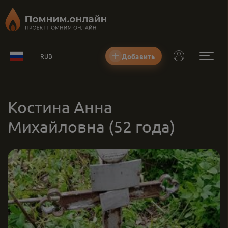
Добавить
RUB
Костина Анна
Михайловна
(52 года)