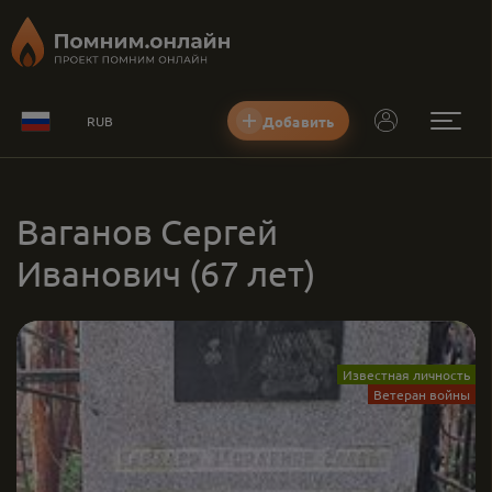
Добавить
RUB
Ваганов Сергей
Иванович
(67 лет)
Известная личность
Ветеран войны