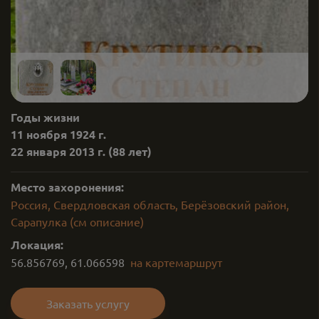
Годы жизни
11 ноября 1924 г.
22 января 2013 г.
(88 лет)
Место захоронения:
Россия, Свердловская область, Берёзовский район,
Сарапулка (см описание)
Локация:
56.856769
,
61.066598
на карте
маршрут
Заказать услугу