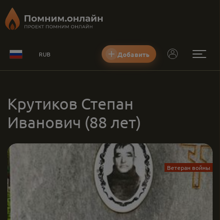
Добавить
RUB
Крутиков Степан
Иванович
(88 лет)
Ветеран войны