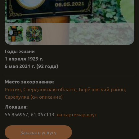
Годы жизни
1 апреля 1929 г.
6 мая 2021 г.
(92 года)
Место захоронения:
Россия, Свердловская область, Берёзовский район,
Сарапулка (см описание)
Локация:
56.856957
,
61.067113
на карте
маршрут
Заказать услугу