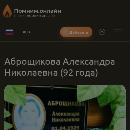
Добавить
RUB
Аброщикова Александра
Николаевна
(92 года)