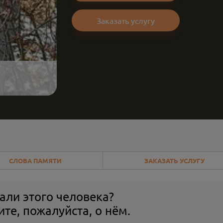
Заказать услугу
СЛОВА ПАМЯТИ
ЗАКАЗАТЬ УСЛУГУ
али этого человека?
те, пожалуйста, о нём.