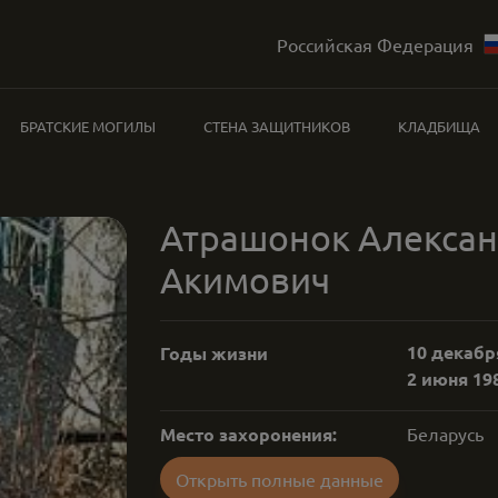
Российская Федерация
БРАТСКИЕ МОГИЛЫ
СТЕНА ЗАЩИТНИКОВ
КЛАДБИЩА
Атрашонок Алекса
Акимович
10 декабря
Годы жизни
2 июня 198
Место захоронения:
Беларусь
Открыть полные данные