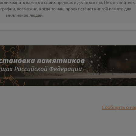
гли хранить память о своих предках и делиться ею. Не стесняйтесь,
ографии
, возможно, когда-то наш проект станет книгой памяти для
миллионов людей.
Сообщить о на