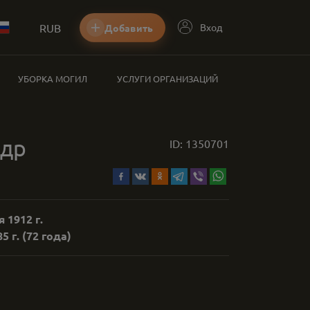
RUB
Вход
Добавить
УБОРКА МОГИЛ
УСЛУГИ ОРГАНИЗАЦИЙ
ндр
ID:
1350701
 1912 г.
5 г.
(72 года)