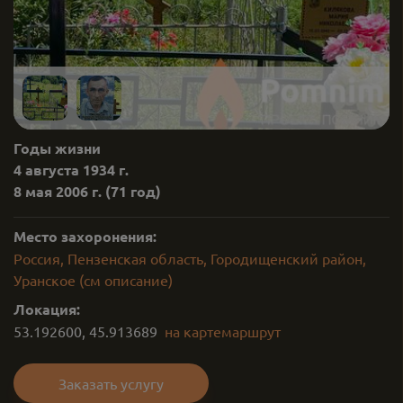
Годы жизни
4 августа 1934 г.
8 мая 2006 г.
(71 год)
Место захоронения:
Россия, Пензенская область, Городищенский район,
Уранское (см описание)
Локация:
53.192600
,
45.913689
на карте
маршрут
Заказать услугу