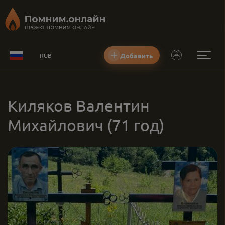
Добавить
RUB
Киляков Валентин
Михайлович
(71 год)