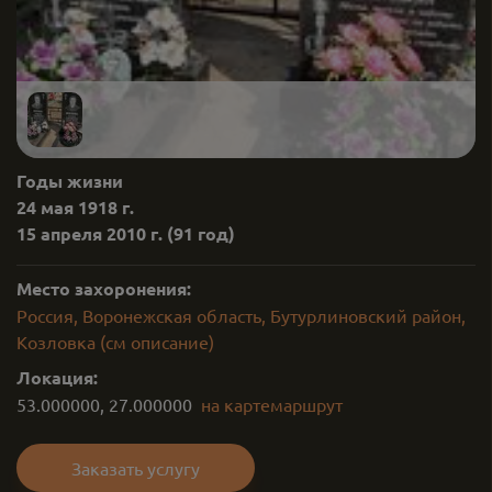
Годы жизни
24 мая 1918 г.
15 апреля 2010 г.
(91 год)
Место захоронения:
Россия, Воронежская область, Бутурлиновский район,
Козловка (см описание)
Локация:
53.000000
,
27.000000
на карте
маршрут
Заказать услугу