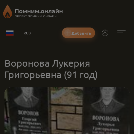
Добавить
RUB
Воронова Лукерия
Григорьевна
(91 год)