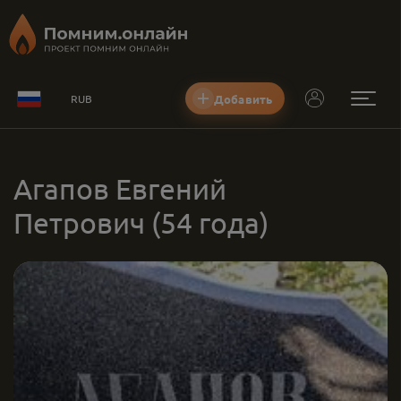
Добавить
RUB
Агапов Евгений
Петрович
(54 года)