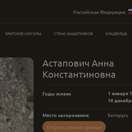
Российская Федерация
БРАТСКИЕ МОГИЛЫ
СТЕНА ЗАЩИТНИКОВ
КЛАДБИЩА
Астапович Анна
Константиновна
1 января 1
Годы жизни
10 декабря
Место захоронения:
Беларусь
Открыть полные данные