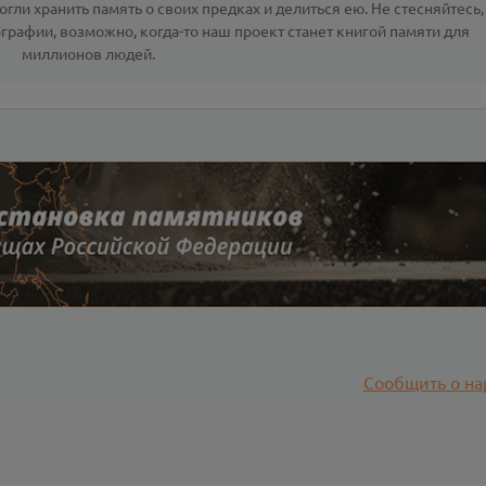
гли хранить память о своих предках и делиться ею. Не стесняйтесь,
ографии
, возможно, когда-то наш проект станет книгой памяти для
миллионов людей.
Сообщить о на