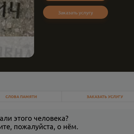
Заказать услугу
СЛОВА ПАМЯТИ
ЗАКАЗАТЬ УСЛУГУ
али этого человека?
те, пожалуйста, о нём.