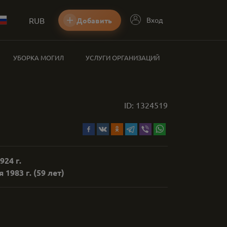
RUB
Вход
Добавить
УБОРКА МОГИЛ
УСЛУГИ ОРГАНИЗАЦИЙ
ID:
1324519
924 г.
 1983 г.
(59 лет)