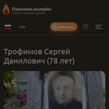
Добавить
RUB
Трофимов Сергей
Данилович
(78 лет)