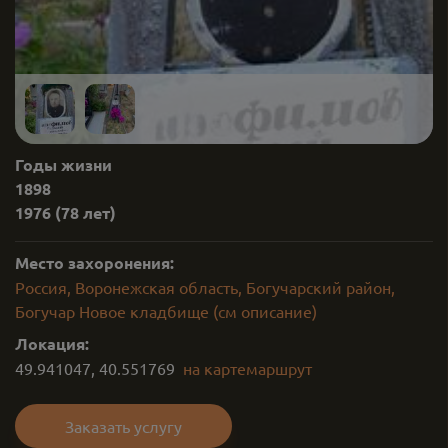
Годы жизни
1898
1976
(78 лет)
Место захоронения:
Россия, Воронежская область, Богучарский район,
Богучар Новое кладбище (см описание)
Локация:
49.941047
,
40.551769
на карте
маршрут
Заказать услугу