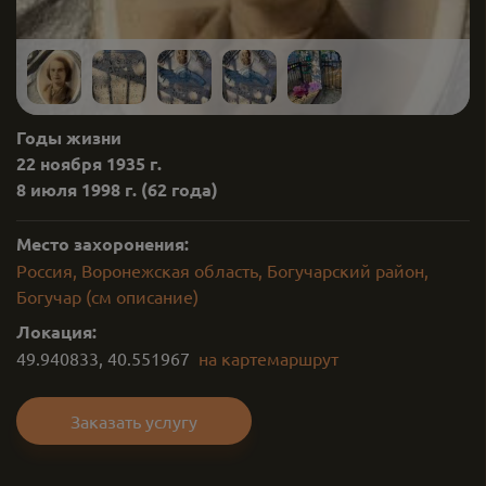
Годы жизни
22 ноября 1935 г.
8 июля 1998 г.
(62 года)
Место захоронения:
Россия, Воронежская область, Богучарский район,
Богучар (см описание)
Локация:
49.940833
,
40.551967
на карте
маршрут
Заказать услугу