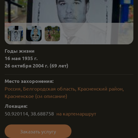
Годы жизни
16 мая 1935 г.
26 октября 2004 г.
(69 лет)
Место захоронения:
Россия, Белгородская область, Красненский район,
Красненское (см описание)
Локация:
50.920114
,
38.688758
на карте
маршрут
Заказать услугу