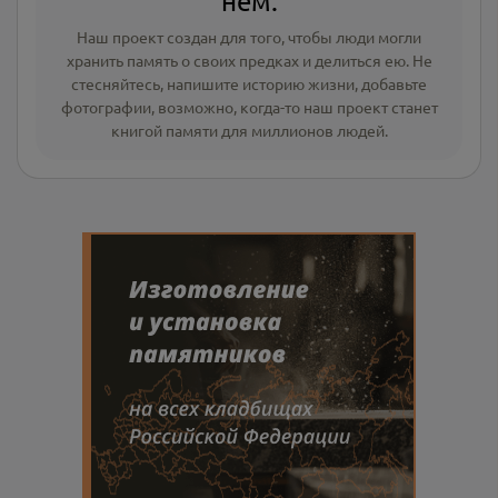
нём.
Наш проект создан для того, чтобы люди могли
хранить память о своих предках и делиться ею. Не
стесняйтесь, напишите
историю жизни
,
добавьте
фотографии
, возможно, когда-то наш проект станет
книгой памяти для миллионов людей.