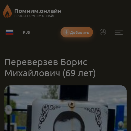
Добавить
RUB
Переверзев Борис
Михайлович
(69 лет)