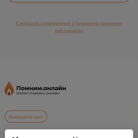
Сообщить о нарушении / Запросить удаление
публикации
Напишите нам