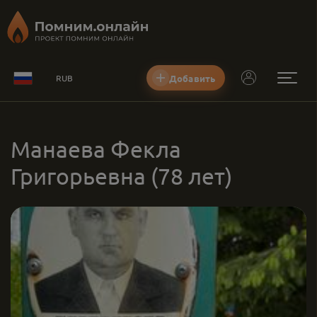
Добавить
RUB
Манаева Фекла
Григорьевна
(78 лет)