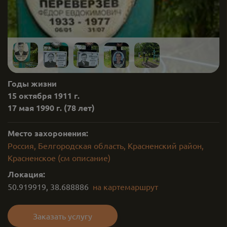
Годы жизни
15 октября 1911 г.
17 мая 1990 г.
(78 лет)
Место захоронения:
Россия, Белгородская область, Красненский район,
Красненское (см описание)
Локация:
50.919919
,
38.688886
на карте
маршрут
Заказать услугу