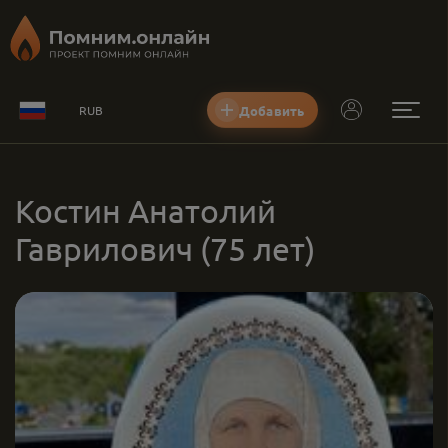
Добавить
RUB
Костин Анатолий
Гаврилович
(75 лет)