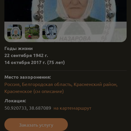
Годы жизни
22 сентября 1942 г.
14 октября 2017 г.
(75 лет)
Место захоронения:
Россия, Белгородская область, Красненский район,
Красненское (см описание)
Локация:
50.920733
,
38.687089
на карте
маршрут
Заказать услугу