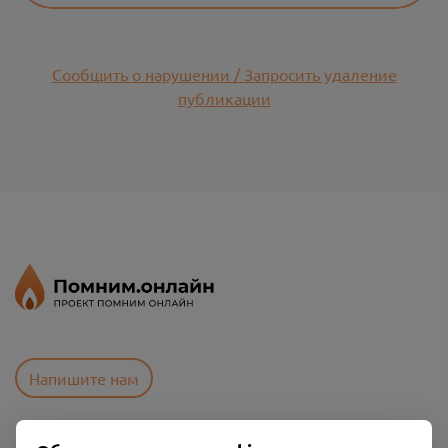
Сообщить о нарушении / Запросить удаление
публикации
Напишите нам