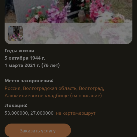
Годы жизни
5 октября 1944 г.
1 марта 2021 г.
(76 лет)
Место захоронения:
Россия, Волгоградская область, Волгоград,
Алюминиевское кладбище (см описание)
Локация:
53.000000
,
27.000000
на карте
маршрут
Заказать услугу