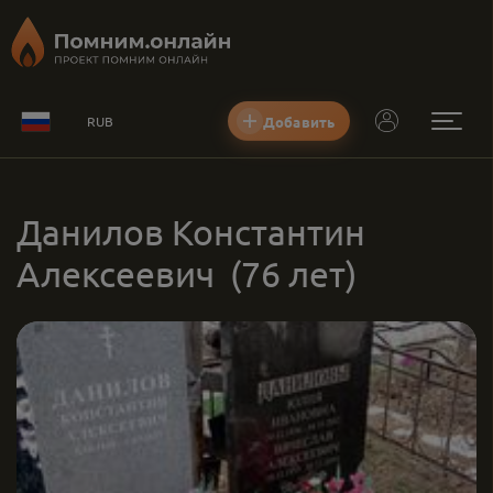
Добавить
RUB
Данилов Константин
Алексеевич
(76 лет)