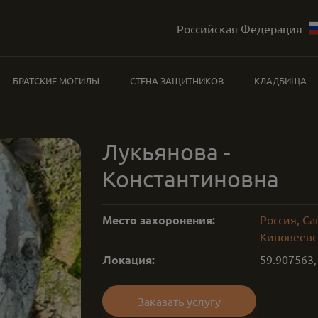
Российская Федерация
БРАТСКИЕ МОГИЛЫ
СТЕНА ЗАЩИТНИКОВ
КЛАДБИЩА
Лукьянова -
Константиновна
Место захоронения:
Россия, Са
Киновеевс
Локация:
59.907563
Заказать услугу