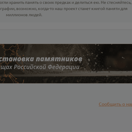
гли хранить память о своих предках и делиться ею. Не стесняйтесь,
ографии
, возможно, когда-то наш проект станет книгой памяти для
миллионов людей.
Сообщить о на