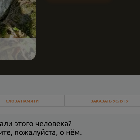
СЛОВА ПАМЯТИ
ЗАКАЗАТЬ УСЛУГУ
али этого человека?
те, пожалуйста, о нём.