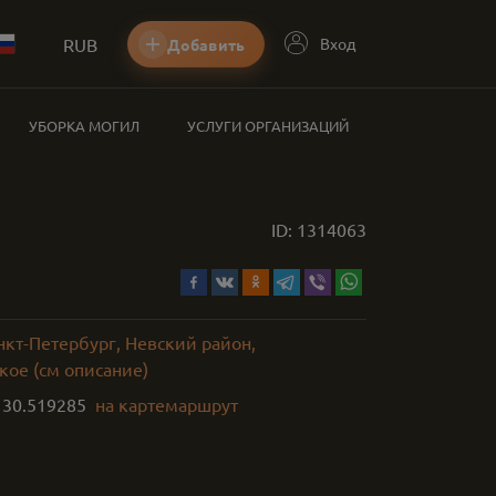
RUB
Вход
Добавить
УБОРКА МОГИЛ
УСЛУГИ ОРГАНИЗАЦИЙ
ID:
1314063
нкт-Петербург, Невский район,
кое (см описание)
,
30.519285
на карте
маршрут