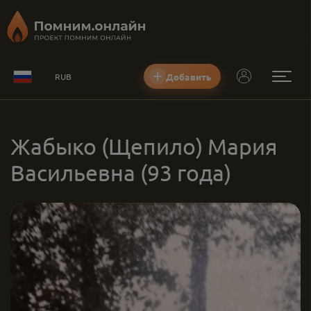
Добавить
RUB
Жабыко (Щепило) Мария
Васильевна
(93 года)