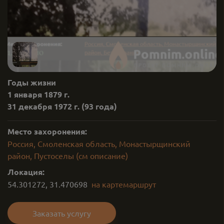
Годы жизни
1 января 1879 г.
31 декабря 1972 г.
(93 года)
Место захоронения:
Россия, Смоленская область, Монастырщинский
район, Пустоселы (см описание)
Локация:
54.301272
,
31.470698
на карте
маршрут
Заказать услугу