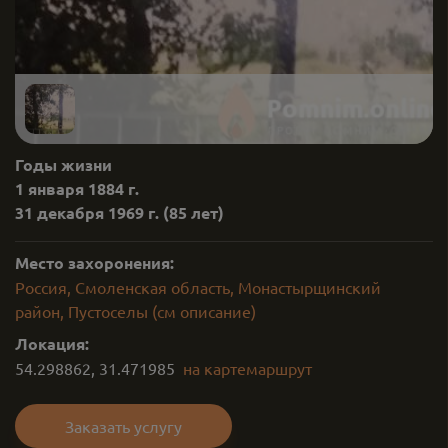
Годы жизни
1 января 1884 г.
31 декабря 1969 г.
(85 лет)
Место захоронения:
Россия, Смоленская область, Монастырщинский
район, Пустоселы (см описание)
Локация:
54.298862
,
31.471985
на карте
маршрут
Заказать услугу