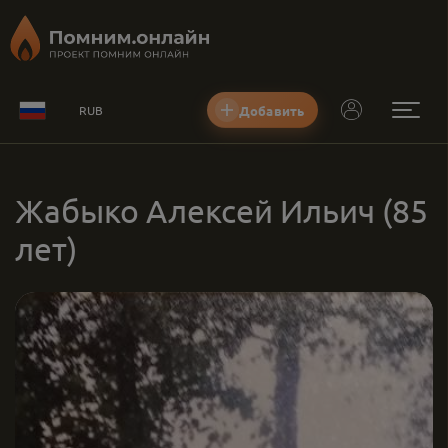
Добавить
RUB
Жабыко Алексей Ильич
(85
лет)