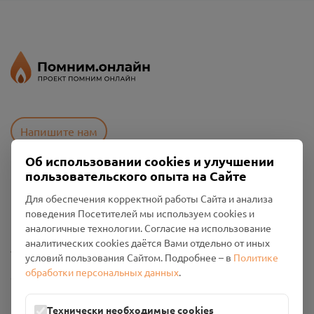
Напишите нам
Об использовании cookies и улучшении
пользовательского опыта на Сайте
Пользовательское соглашение
Для обеспечения корректной работы Сайта и анализа
Политика конфиденциальности
поведения Посетителей мы используем cookies и
Промо-материалы
аналогичные технологии. Согласие на использование
аналитических cookies даётся Вами отдельно от иных
Настройки cookies
условий пользования Сайтом. Подробнее – в
Политике
обработки персональных данных
.
Общество с ограниченной ответственностью «Смоленский
Проект Помним»
ИНН: 6700029207 ОГРН: 1256700001986
Технически необходимые cookies