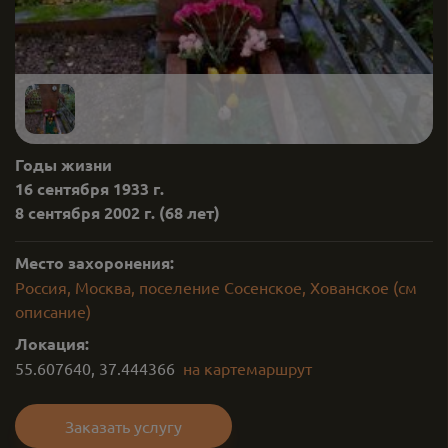
Годы жизни
16 сентября 1933 г.
8 сентября 2002 г.
(68 лет)
Место захоронения:
Россия, Москва, поселение Сосенское, Хованское (см
описание)
Локация:
55.607640
,
37.444366
на карте
маршрут
Заказать услугу