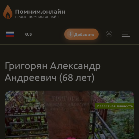
Добавить
RUB
Григорян Александр
Андреевич
(68 лет)
Известная личность