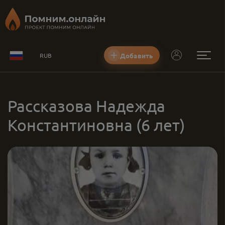
Добавить
RUB
Рассказова Надежда
Константиновна
(6 лет)