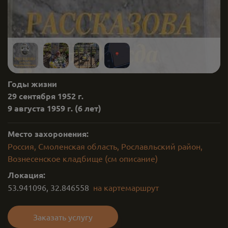
Годы жизни
29 сентября 1952 г.
9 августа 1959 г.
(6 лет)
Место захоронения:
Россия, Смоленская область, Рославльский район,
Вознесенское кладбище (см описание)
Локация:
53.941096
,
32.846558
на карте
маршрут
Заказать услугу