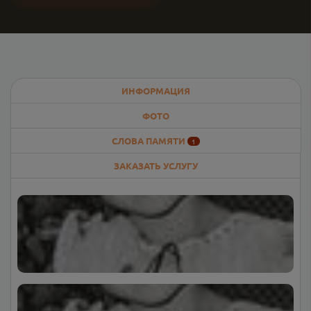
ИНФОРМАЦИЯ
ФОТО
СЛОВА ПАМЯТИ
1
ЗАКАЗАТЬ УСЛУГУ