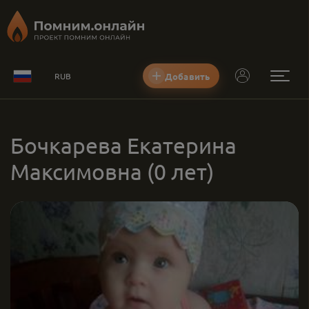
Добавить
RUB
Бочкарева Екатерина
Максимовна
(0 лет)