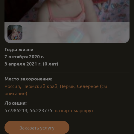
Годы жизни
7 октября 2020 г.
3 апреля 2021 г.
(0 лет)
Место захоронения:
Россия, Пермский край, Пермь, Северное (см
описание)
Локация:
57.986219
,
56.223775
на карте
маршрут
Заказать услугу