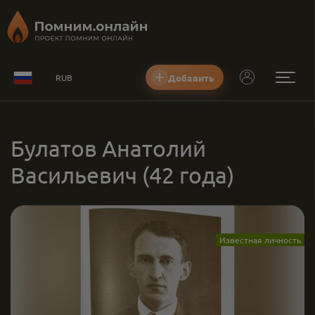
Добавить
RUB
Булатов Анатолий
Васильевич
(42 года)
Известная личность