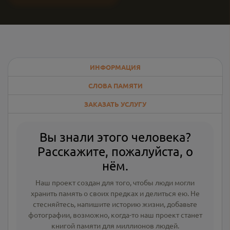
ИНФОРМАЦИЯ
СЛОВА ПАМЯТИ
ЗАКАЗАТЬ УСЛУГУ
Вы знали этого человека?
Расскажите, пожалуйста, о
нём.
Наш проект создан для того, чтобы люди могли
хранить память о своих предках и делиться ею. Не
стесняйтесь, напишите
историю жизни
,
добавьте
фотографии
, возможно, когда-то наш проект станет
книгой памяти для миллионов людей.