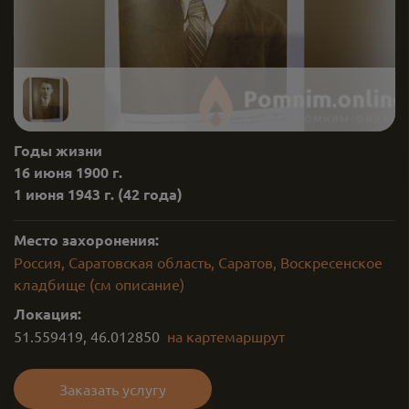
Годы жизни
16 июня 1900 г.
1 июня 1943 г.
(42 года)
Место захоронения:
Россия, Саратовская область, Саратов, Воскресенское
кладбище (см описание)
Локация:
51.559419
,
46.012850
на карте
маршрут
Заказать услугу