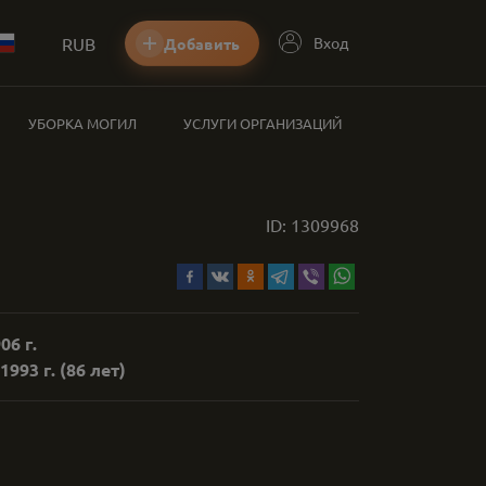
RUB
Вход
Добавить
УБОРКА МОГИЛ
УСЛУГИ ОРГАНИЗАЦИЙ
ID:
1309968
06 г.
1993 г.
(86 лет)