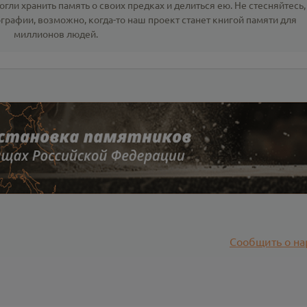
гли хранить память о своих предках и делиться ею. Не стесняйтесь,
ографии
, возможно, когда-то наш проект станет книгой памяти для
миллионов людей.
Сообщить о на