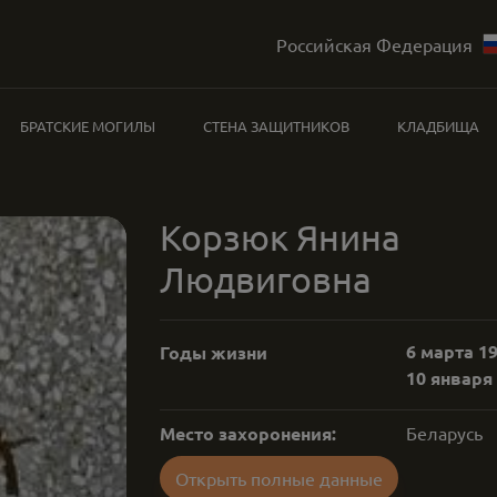
Российская Федерация
БРАТСКИЕ МОГИЛЫ
СТЕНА ЗАЩИТНИКОВ
КЛАДБИЩА
Kopзюк Янина
Людвиговна
6 марта 19
Годы жизни
10 января 
Место захоронения:
Беларусь
Открыть полные данные