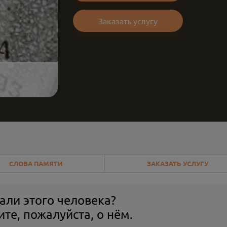
Заказать услугу
СЛОВА ПАМЯТИ
ЗАКАЗАТЬ УСЛУГУ
али этого человека?
те, пожалуйста, о нём.