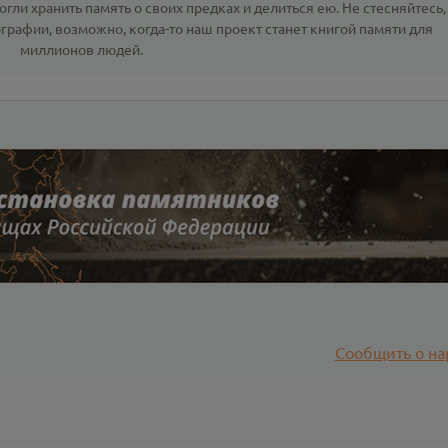
гли хранить память о своих предках и делиться ею. Не стесняйтесь,
ографии
, возможно, когда-то наш проект станет книгой памяти для
миллионов людей.
Сообщить о на