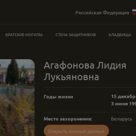
Российская Федерация
БРАТСКИЕ МОГИЛЫ
СТЕНА ЗАЩИТНИКОВ
КЛАДБИЩА
Агафонова Лидия
Лукьяновна
15 декабря
Годы жизни
3 июня 199
Место захоронения:
Беларусь
Открыть полные данные