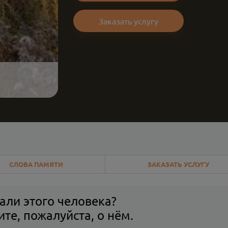
Заказать услугу
СЛОВА ПАМЯТИ
ЗАКАЗАТЬ УСЛУГУ
али этого человека?
те, пожалуйста, о нём.