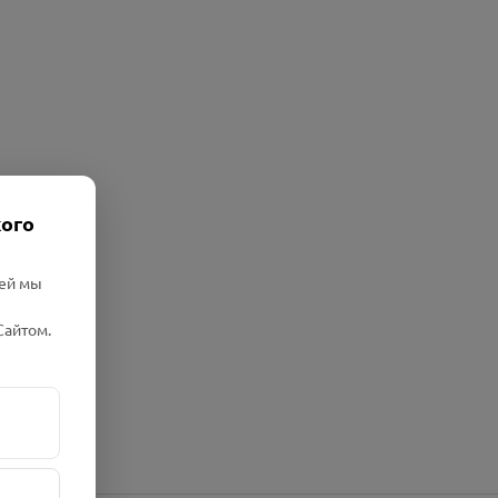
кого
лей мы
Сайтом.