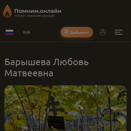
Добавить
RUB
Барышева Любовь
Матвеевна