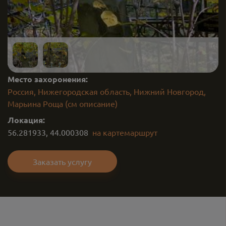
Место захоронения:
Россия, Нижегородская область, Нижний Новгород,
Марьина Роща (см описание)
Локация:
56.281933
,
44.000308
на карте
маршрут
Заказать услугу