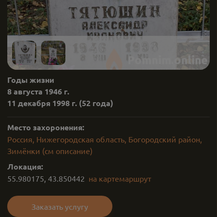
Годы жизни
8 августа 1946 г.
11 декабря 1998 г.
(52 года)
Место захоронения:
Россия, Нижегородская область, Богородский район,
Зимёнки (см описание)
Локация:
55.980175
,
43.850442
на карте
маршрут
Заказать услугу