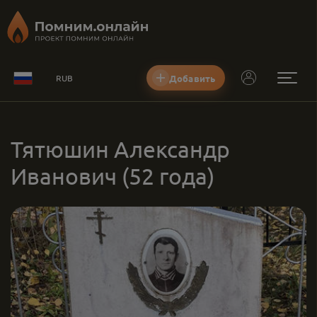
Добавить
RUB
Тятюшин Александр
Иванович
(52 года)