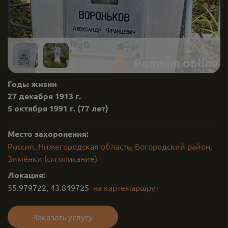
Годы жизни
27 декабря 1913 г.
5 октября 1991 г.
(77 лет)
Место захоронения:
Россия, Нижегородская область, Богородский район,
Зимёнки (см описание)
Локация:
55.979722
,
43.849725
на карте
маршрут
Заказать услугу