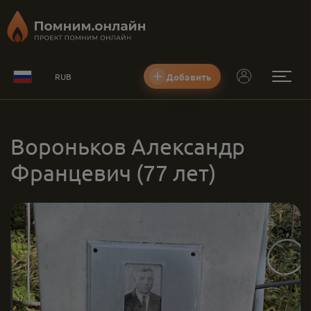
Добавить
RUB
Вороньков Александр
Францевич
(77 лет)