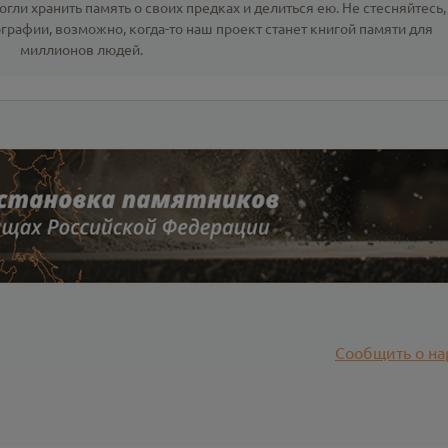
гли хранить память о своих предках и делиться ею. Не стесняйтесь,
ографии
, возможно, когда-то наш проект станет книгой памяти для
миллионов людей.
Сообщить о на