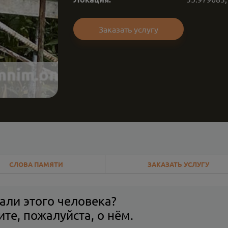
Заказать услугу
СЛОВА ПАМЯТИ
ЗАКАЗАТЬ УСЛУГУ
али этого человека?
те, пожалуйста, о нём.