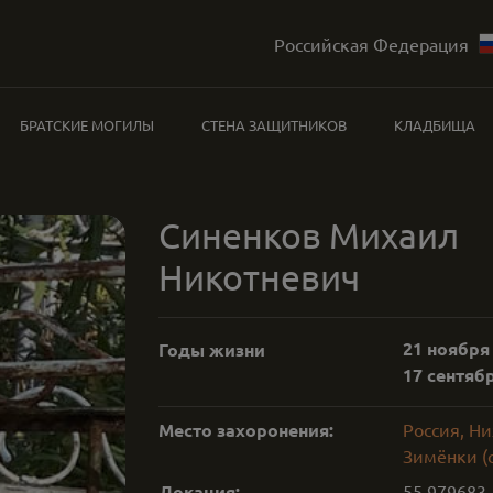
Российская Федерация
БРАТСКИЕ МОГИЛЫ
СТЕНА ЗАЩИТНИКОВ
КЛАДБИЩА
Синенков Михаил
Никотневич
21 ноября 
Годы жизни
17 сентябр
Место захоронения:
Россия, Ни
Зимёнки (
Локация:
55.979683