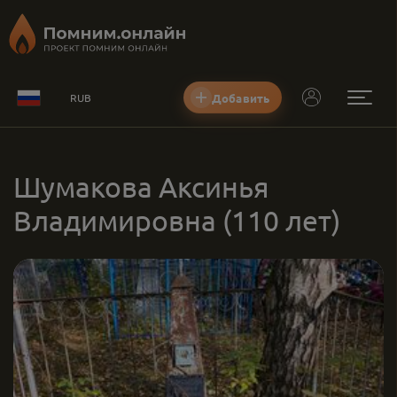
Добавить
RUB
Шумакова Аксинья
Владимировна
(110 лет)