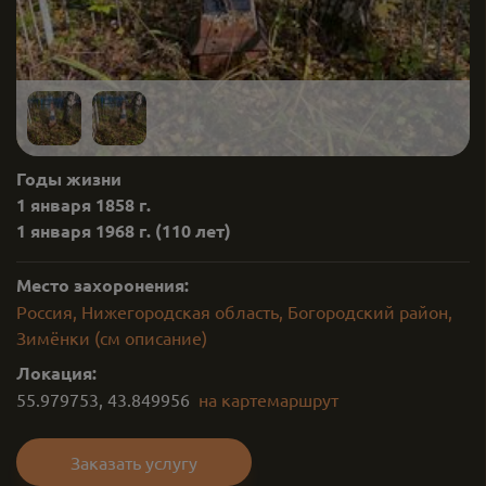
Годы жизни
1 января 1858 г.
1 января 1968 г.
(110 лет)
Место захоронения:
Россия, Нижегородская область, Богородский район,
Зимёнки (см описание)
Локация:
55.979753
,
43.849956
на карте
маршрут
Заказать услугу