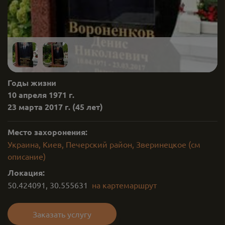
Годы жизни
10 апреля 1971 г.
23 марта 2017 г.
(45 лет)
Место захоронения:
Украина, Киев, Печерский район, Зверинецкое (см
описание)
Локация:
50.424091
,
30.555631
на карте
маршрут
Заказать услугу