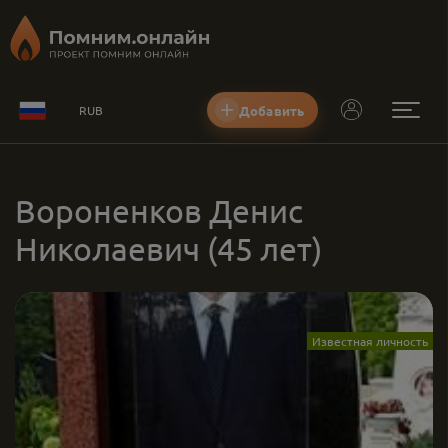
Добавить
RUB
Вороненков Денис
Николаевич
(45 лет)
Известная личность