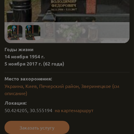
Годы жизни
14 ноября 1954 г.
5 ноября 2017 г.
(62 года)
Место захоронения:
Украина, Киев, Печерский район, Зверинецкое (см
описание)
Локация:
50.424205
,
30.555194
на карте
маршрут
Заказать услугу