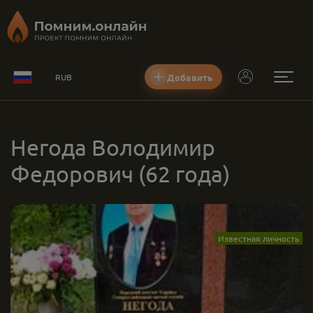
Добавить
RUB
Негода Володимир
Федорович
(62 года)
Известная личность