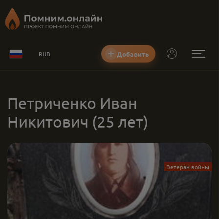
Добавить
RUB
Петриченко Иван
Никитович
(25 лет)
Ветеран войны