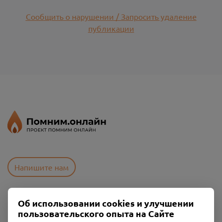
Сообщить о нарушении / Запросить удаление
публикации
Напишите нам
Об использовании cookies и улучшении
Пользовательское соглашение
пользовательского опыта на Сайте
Политика конфиденциальности