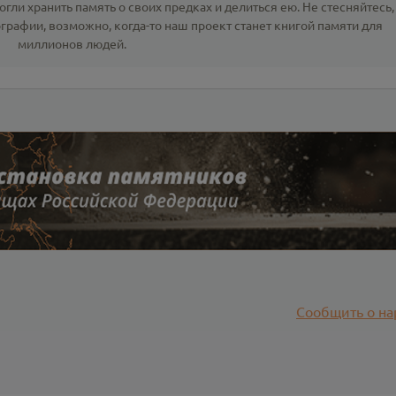
гли хранить память о своих предках и делиться ею. Не стесняйтесь,
ографии
, возможно, когда-то наш проект станет книгой памяти для
миллионов людей.
Сообщить о на