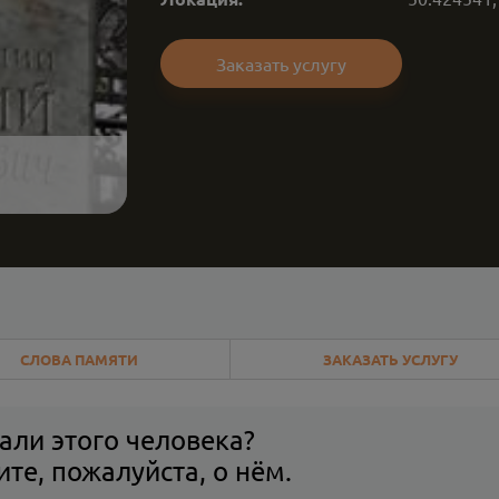
Заказать услугу
СЛОВА ПАМЯТИ
ЗАКАЗАТЬ УСЛУГУ
али этого человека?
те, пожалуйста, о нём.